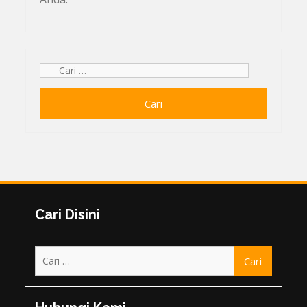
Cari
untuk:
Cari Disini
Cari
untuk: